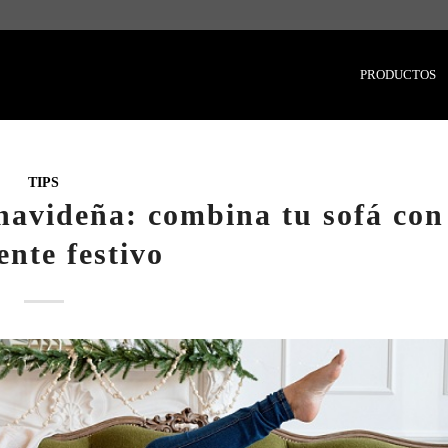
PRODUCTOS
TIPS
navideña: combina tu sofá con
nte festivo