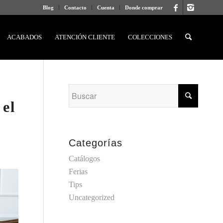
Blog
Contacto
Cuenta
Donde comprar
ACABADOS
ATENCIÓN CLIENTE
COLECCIONES
 el
Categorías
Catálogos
Ferias
Tips
Uncategorized