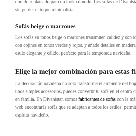
dorado o plateado para un look cómodo. Los sofás de Divanista
sin perder el toque minimalista.
Sofás beige o marrones
Los sofás en tonos beige o marrones transmiten calidez y son i
con cojines en tonos verdes y rojos, y añade detalles en madera
estilo elegante y cálido, perfecto para la temporada navideña.
Elige la mejor combinación para estas fi
La decoración navideña no solo transforma el ambiente del hogar
unos simples accesorios, puedes convertir tu sofá en el centro d
en familia. En Divanistar, somos
fabricantes de sofás
con la máx
web encontrarás sofás que se adaptan a todos los estilos, permi
espíritu navideño.