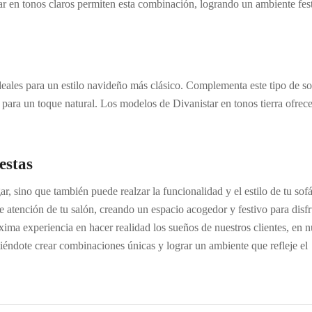
r en tonos claros permiten esta combinación, logrando un ambiente fes
deales para un estilo navideño más clásico. Complementa este tipo de so
 para un toque natural. Los modelos de Divanistar en tonos tierra ofrec
estas
, sino que también puede realzar la funcionalidad y el estilo de tu sof
e atención de tu salón, creando un espacio acogedor y festivo para disfr
ima experiencia en hacer realidad los sueños de nuestros clientes, en n
tiéndote crear combinaciones únicas y lograr un ambiente que refleje el