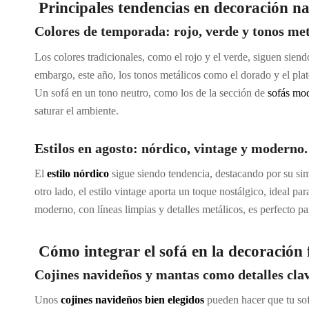
Principales tendencias en decoración n
Colores de temporada: rojo, verde y tonos met
Los colores tradicionales, como el rojo y el verde, siguen siend
embargo, este año, los tonos metálicos como el dorado y el p
Un sofá en un tono neutro, como los de la sección de
sofás mod
saturar el ambiente.
Estilos en agosto: nórdico, vintage y moderno.
El
estilo nórdico
sigue siendo tendencia, destacando por su sim
otro lado, el estilo vintage aporta un toque nostálgico, ideal p
moderno, con líneas limpias y detalles metálicos, es perfecto
Cómo integrar el sofá en la decoración 
Cojines navideños y mantas como detalles cla
Unos
cojines navideños bien elegidos
pueden hacer que tu sofá