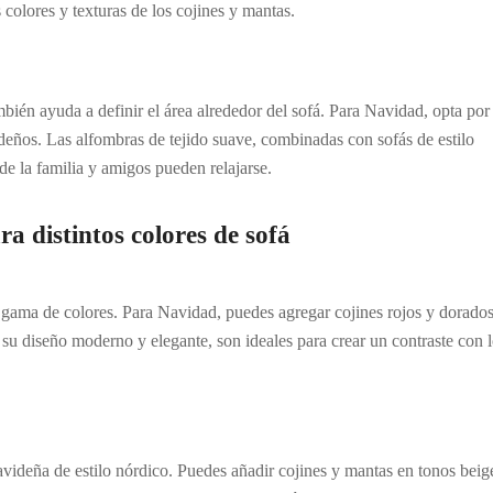
 colores y texturas de los cojines y mantas.
én ayuda a definir el área alrededor del sofá. Para Navidad, opta por
ideños. Las alfombras de tejido suave, combinadas con sofás de estilo
 la familia y amigos pueden relajarse.
a distintos colores de sofá
a gama de colores. Para Navidad, puedes agregar cojines rojos y dorado
n su diseño moderno y elegante, son ideales para crear un contraste con 
videña de estilo nórdico. Puedes añadir cojines y mantas en tonos beig