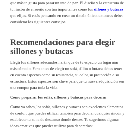
que más te gusta para pasar un rato de paz. El diseño y la estructura de
tu rincón de ensueño son tan importantes como los
sillones y butacas
que elijas. Si estás pensando en crear un rincón único, entonces debes
considerar los siguientes consejos.
Recomendaciones para elegir
sillones y butacas
Elegir los sillones adecuados harán que de tu espacio un lugar aún
más cómodo. Pero antes de elegir un sofá, sillón o butaca debes tener
en cuenta aspectos como su resistencia, su color, su protección o su
estructura. Estos aspectos son clave para que tu nueva adquisición sea
una compra para toda la vida.
Como preparar los sofás, sillones y butacas para decorar
Como ya sabes, los sofás, sillones y butacas son excelentes elementos
de confort que puedes utilizar también para decorar cualquier rincón y
establecer tu zona de descanso donde desees. T
e sugerimos algunas
ideas creativas que puedes utilizar para decorarlos: