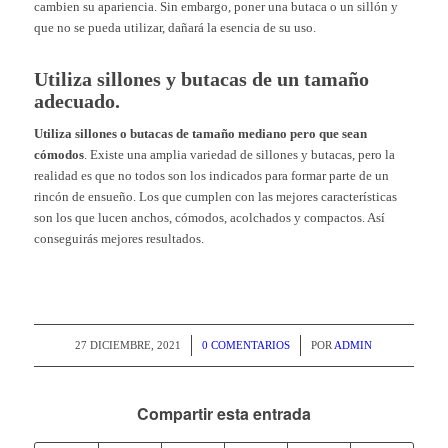
cambien su apariencia. Sin embargo, poner una butaca o un sillón y
que no se pueda utilizar, dañará la esencia de su uso.
Utiliza sillones y butacas de un tamaño
adecuado.
Utiliza sillones o butacas de tamaño mediano pero que sean
cómodos
. Existe una amplia variedad de sillones y butacas, pero la
realidad es que no todos son los indicados para formar parte de un
rincón de ensueño. Los que cumplen con las mejores características
son los que lucen anchos, cómodos, acolchados y
compactos. Así
conseguirás mejores resultados.
/
/
27 DICIEMBRE, 2021
0 COMENTARIOS
POR
ADMIN
Compartir esta entrada