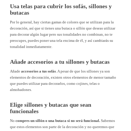
Usa telas para cubrir los sofás, sillones y
butacas
Por lo general, hay ciertas gamas de colores que se utilizan para la
decoración, así que si tienes una butaca o sillón que deseas utilizar
para decorar algún lugar pero sus tonalidades no combinan, no te
preocupes, puedes poner una tela encima de él, y así cambiarás su
tonalidad inmediatamente.
Añade accesorios a tu sillones y butacas
Añade
accesorios a tus sofás
. A pesar de que los sillones ya son
elementos de decoración, existen otros elementos de menor tamaño
que puedes utilizar para decorarlos, como cojines, telas o
almohadones.
Elige sillones y butacas que sean
funcionales
No
compres un sillón o una butaca si no será funcional.
S
abemos
que estos elementos son parte de la decoración y no queremos que