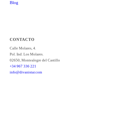
Blog
CONTACTO
Calle Molares, 4.
Pol. Ind. Los Molares.
02650, Montealegre del Castillo
+34 967 336 221
info@divanistar.com