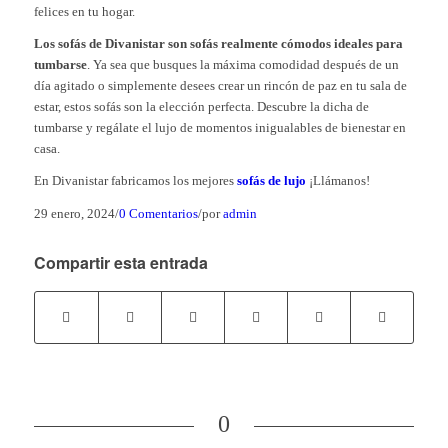
felices en tu hogar.
Los sofás de Divanistar son sofás realmente cómodos ideales para
tumbarse
. Ya sea que busques la máxima comodidad después de un
día agitado o simplemente desees crear un rincón de paz en tu sala de
estar, estos sofás son la elección perfecta. Descubre la dicha de
tumbarse y regálate el lujo de momentos inigualables de bienestar en
casa.
En Divanistar fabricamos los mejores
sofás de lujo
¡Llámanos!
29 enero, 2024
/
0 Comentarios
/
por
admin
Compartir esta entrada
0