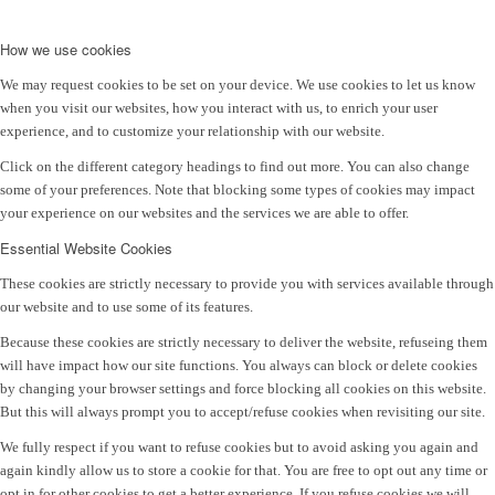
How we use cookies
We may request cookies to be set on your device. We use cookies to let us know
when you visit our websites, how you interact with us, to enrich your user
experience, and to customize your relationship with our website.
Click on the different category headings to find out more. You can also change
some of your preferences. Note that blocking some types of cookies may impact
your experience on our websites and the services we are able to offer.
Essential Website Cookies
These cookies are strictly necessary to provide you with services available through
our website and to use some of its features.
Because these cookies are strictly necessary to deliver the website, refuseing them
will have impact how our site functions. You always can block or delete cookies
by changing your browser settings and force blocking all cookies on this website.
But this will always prompt you to accept/refuse cookies when revisiting our site.
We fully respect if you want to refuse cookies but to avoid asking you again and
again kindly allow us to store a cookie for that. You are free to opt out any time or
opt in for other cookies to get a better experience. If you refuse cookies we will