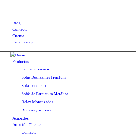
Blog
Contacto
Cuenta
Donde comprar
Productos
Contemporáneos
Sofás Deslizantes Premium
Sofás modernos
Sofás de Estructura Metálica
Relax Motorizados
Butacas y sillones
Acabados
Atención Cliente
Contacto