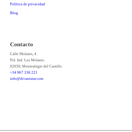
Política de privacidad
Blog
Contacto
Calle Molares, 4.
Pol. Ind. Los Molares.
02650, Montealegre del Castillo
+34 967 336 221
info@divanistar.com