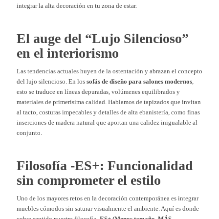
integrar la alta decoración en tu zona de estar.
El auge del “Lujo Silencioso”
en el interiorismo
Las tendencias actuales huyen de la ostentación y abrazan el concepto
del lujo silencioso. En los
sofás de diseño para salones modernos
,
esto se traduce en líneas depuradas, volúmenes equilibrados y
materiales de primerísima calidad. Hablamos de tapizados que invitan
al tacto, costuras impecables y detalles de alta ebanistería, como finas
inserciones de madera natural que aportan una calidez inigualable al
conjunto.
Filosofía -ES+: Funcionalidad
sin comprometer el estilo
Uno de los mayores retos en la decoración contemporánea es integrar
muebles cómodos sin saturar visualmente el ambiente. Aquí es donde
cobra sentido nuestra filosofía
-ES+ (Menos tamaño, MÁS