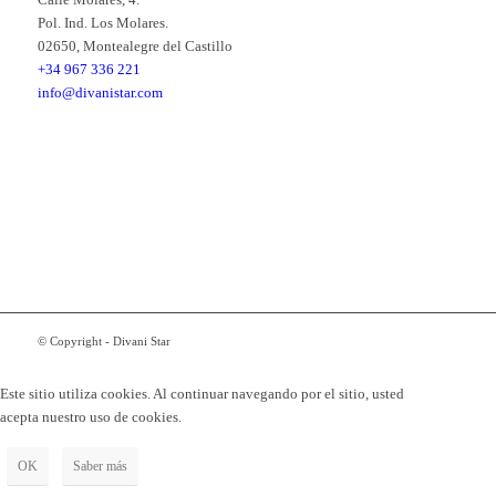
Pol. Ind. Los Molares.
02650, Montealegre del Castillo
+34 967 336 221
info@divanistar.com
© Copyright - Divani Star
Este sitio utiliza cookies. Al continuar navegando por el sitio, usted
acepta nuestro uso de cookies.
OK
Saber más