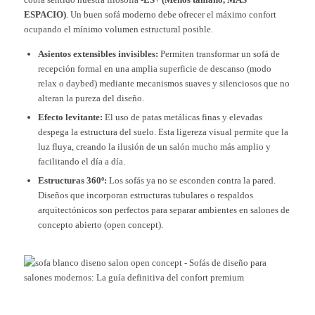
ESPACIO)
. Un buen sofá moderno debe ofrecer el máximo confort
ocupando el mínimo volumen estructural posible.
Asientos extensibles invisibles:
Permiten transformar un sofá de
recepción formal en una amplia superficie de descanso (modo
relax o daybed) mediante mecanismos suaves y silenciosos que no
alteran la pureza del diseño.
Efecto levitante:
El uso de patas metálicas finas y elevadas
despega la estructura del suelo. Esta ligereza visual permite que la
luz fluya, creando la ilusión de un salón mucho más amplio y
facilitando el día a día.
Estructuras 360º:
Los sofás ya no se esconden contra la pared.
Diseños que incorporan estructuras tubulares o respaldos
arquitectónicos son perfectos para separar ambientes en salones de
concepto abierto (open concept).