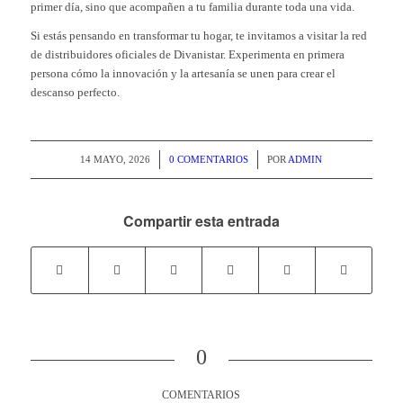
primer día, sino que acompañen a tu familia durante toda una vida.
Si estás pensando en transformar tu hogar, te invitamos a visitar la red
de distribuidores oficiales de Divanistar. Experimenta en primera
persona cómo la innovación y la artesanía se unen para crear el
descanso perfecto.
/
/
14 MAYO, 2026
0 COMENTARIOS
POR
ADMIN
Compartir esta entrada
0
COMENTARIOS