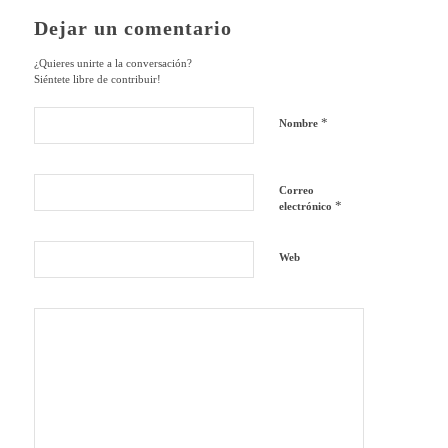
Dejar un comentario
¿Quieres unirte a la conversación?
Siéntete libre de contribuir!
*
Nombre
Correo
*
electrónico
Web