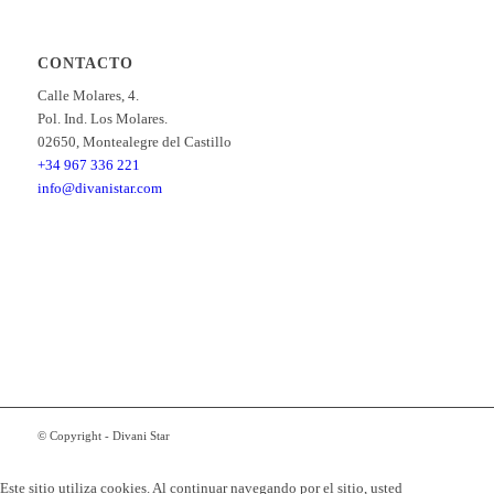
CONTACTO
Calle Molares, 4.
Pol. Ind. Los Molares.
02650, Montealegre del Castillo
+34 967 336 221
info@divanistar.com
© Copyright - Divani Star
Este sitio utiliza cookies. Al continuar navegando por el sitio, usted