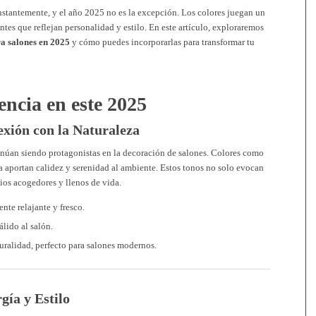
nstantemente, y el año 2025 no es la excepción. Los colores juegan un
tes que reflejan personalidad y estilo. En este artículo, exploraremos
ra salones en 2025
y cómo puedes incorporarlas para transformar tu
encia en este 2025
exión con la Naturaleza
inúan siendo protagonistas en la decoración de salones. Colores como
ta aportan calidez y serenidad al ambiente. Estos tonos no solo evocan
ios acogedores y llenos de vida.
ente relajante y fresco.
álido al salón.
uralidad, perfecto para salones modernos.
gía y Estilo