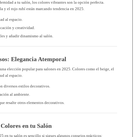
rnidad a tu salón, los colores vibrantes son la opción perfecta.
ila y el rojo rubí están marcando tendencia en 2025.
ad al espacio.
icación y creatividad.
ales y añadir dinamismo al salón.
osos: Elegancia Atemporal
 una elección popular para salones en 2025. Colores como el beige, el
ud al espacio.
n diversos estilos decorativos.
cación al ambiente.
que resalte otros elementos decorativos.
Colores en tu Salón
5 en tu salón es sencillo si sigues algunos consejos prácticos: