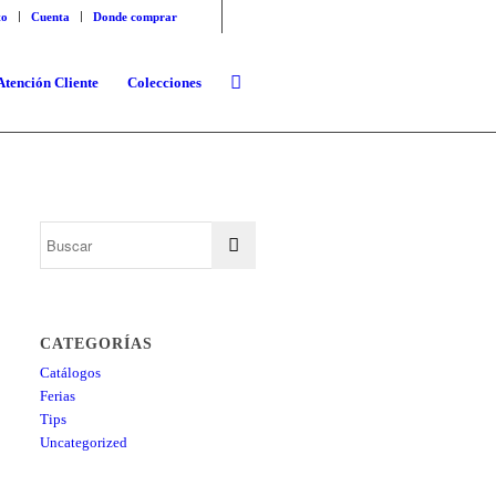
to
Cuenta
Donde comprar
Atención Cliente
Colecciones
CATEGORÍAS
Catálogos
Ferias
Tips
Uncategorized