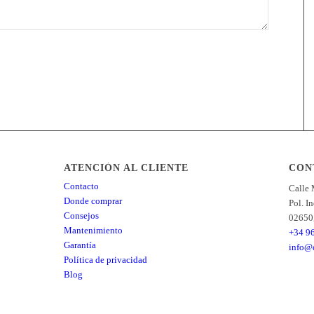
ATENCIÓN AL CLIENTE
CON
Contacto
Calle 
Donde comprar
Pol. I
Consejos
02650,
Mantenimiento
+34 9
Garantía
info@d
Política de privacidad
Blog