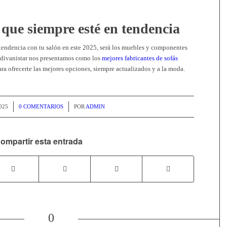
 que siempre esté en tendencia
 tendencia con tu salón en este 2025, será los muebles y componentes
e divanistar nos presentamos como los
mejores fabricantes de sofás
ra ofrecerte las mejores opciones, siempre actualizados y a la moda.
/
025
0 COMENTARIOS
POR
ADMIN
ompartir esta entrada
0