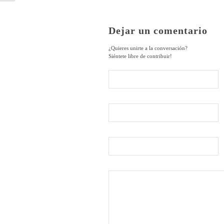
Dejar un comentario
¿Quieres unirte a la conversación?
Siéntete libre de contribuir!