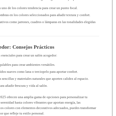
n uno de los colores tendencia para crear un punto focal.
fombras en los colores seleccionados para añadir textura y confort.
ativos como jarrones, cuadros o lámparas en las tonalidades elegidas
edor: Consejos Prácticos
 esenciales para crear un salón acogedor:
egulables para crear ambientes versátiles.
idos suaves como lana o terciopelo para aportar confort.
 sencillas y materiales naturales que aporten calidez al espacio.
ara añadir frescura y vida al salón.
 2025 ofrecen una amplia gama de opciones para personalizar tu
serenidad hasta colores vibrantes que aportan energía, las
stos colores con elementos decorativos adecuados, puedes transformar
 que refleje tu estilo personal.