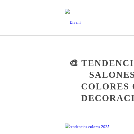
🎨 TENDENC
SALONES
COLORES 
DECORACI