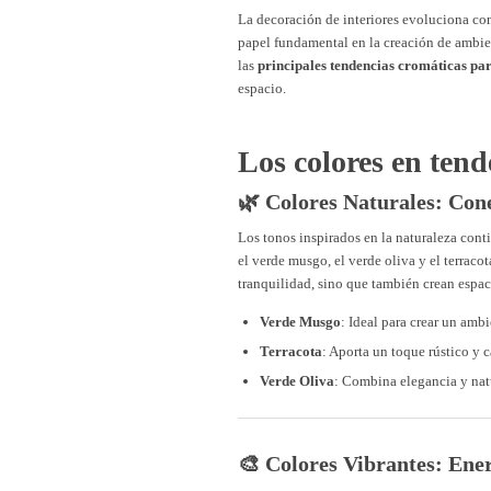
La decoración de interiores evoluciona co
papel fundamental en la creación de ambien
las
principales tendencias cromáticas pa
espacio.
Los colores en tend
🌿 Colores Naturales: Con
Los tonos inspirados en la naturaleza cont
el verde musgo, el verde oliva y el terraco
tranquilidad, sino que también crean espac
Verde Musgo
: Ideal para crear un ambi
Terracota
: Aporta un toque rústico y c
Verde Oliva
: Combina elegancia y nat
🎨 Colores Vibrantes: Ener