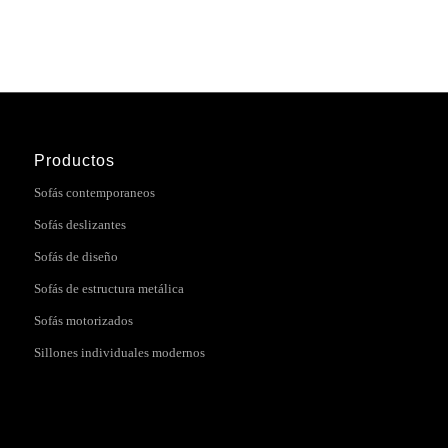
Productos
Sofás contemporaneos
Sofás deslizantes
Sofás de diseño
Sofás de estructura metálica
Sofás motorizados
Sillones individuales modernos