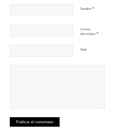
*
Nombre
Correo
*
electrónico
Web