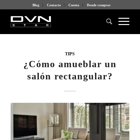
Blog
Contacto
Cuenta
Donde comprar
TIPS
¿Cómo amueblar un
salón rectangular?