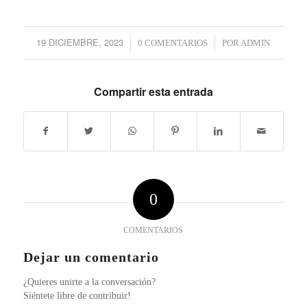
19 DICIEMBRE, 2023
/
0 COMENTARIOS
/
POR
ADMIN
Compartir esta entrada
0
COMENTARIOS
Dejar un comentario
¿Quieres unirte a la conversación?
Siéntete libre de contribuir!