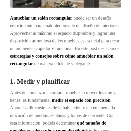
Amueblar un salón rectangular
puede ser un desafío
emocionante para cualquier amante del diseño de interiores.
Aprovechar al máximo el espacio disponible y lograr una
disposición armoniosa de los muebles es esencial para crear
un ambiente acogedor y funcional. En este post destacamos
estrategias y consejos sobre cómo amueblar un salón
rectangular
de manera eficiente y elegante.
1. Medir y planificar
Antes de comenzar a comprar muebles o mover los que ya
tienes, es fundamental
medir el espacio con precisión
.
Anota las dimensiones de la habitación y ten en cuenta la
ubicación de puertas, ventanas y tomas de corriente. Con
esta información, podrás determinar
qué tamaño de
muebles es adecuado y cómo distribuirlos
de manera