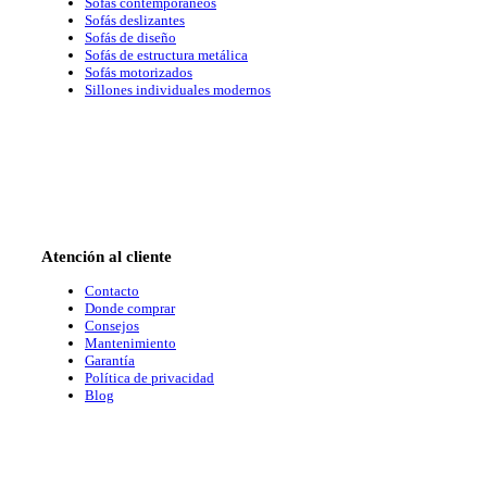
Sofás contemporaneos
Sofás deslizantes
Sofás de diseño
Sofás de estructura metálica
Sofás motorizados
Sillones individuales modernos
Atención al cliente
Contacto
Donde comprar
Consejos
Mantenimiento
Garantía
Política de privacidad
Blog