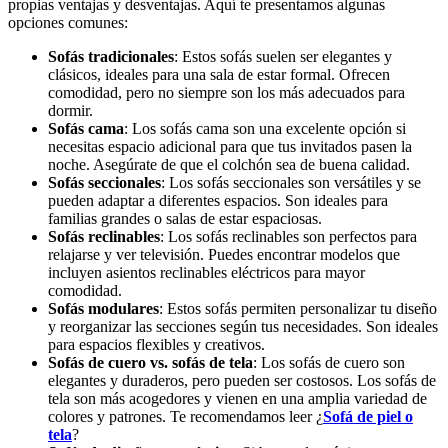
propias ventajas y desventajas. Aquí te presentamos algunas
opciones comunes:
Sofás tradicionales
: Estos sofás suelen ser elegantes y
clásicos, ideales para una sala de estar formal. Ofrecen
comodidad, pero no siempre son los más adecuados para
dormir.
Sofás cama
: Los sofás cama son una excelente opción si
necesitas espacio adicional para que tus invitados pasen la
noche. Asegúrate de que el colchón sea de buena calidad.
Sofás seccionales
: Los sofás seccionales son versátiles y se
pueden adaptar a diferentes espacios. Son ideales para
familias grandes o salas de estar espaciosas.
Sofás reclinables
: Los sofás reclinables son perfectos para
relajarse y ver televisión. Puedes encontrar modelos que
incluyen asientos reclinables eléctricos para mayor
comodidad.
Sofás modulares
: Estos sofás permiten personalizar tu diseño
y reorganizar las secciones según tus necesidades. Son ideales
para espacios flexibles y creativos.
Sofás de cuero vs. sofás de tela
: Los sofás de cuero son
elegantes y duraderos, pero pueden ser costosos. Los sofás de
tela son más acogedores y vienen en una amplia variedad de
colores y patrones. Te recomendamos leer ¿
Sofá de piel o
tela
?