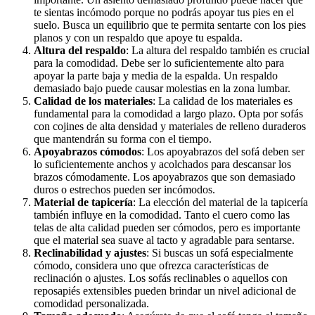
te sientas incómodo porque no podrás apoyar tus pies en el
suelo. Busca un equilibrio que te permita sentarte con los pies
planos y con un respaldo que apoye tu espalda.
Altura del respaldo
: La altura del respaldo también es crucial
para la comodidad. Debe ser lo suficientemente alto para
apoyar la parte baja y media de la espalda. Un respaldo
demasiado bajo puede causar molestias en la zona lumbar.
Calidad de los materiales
: La calidad de los materiales es
fundamental para la comodidad a largo plazo. Opta por sofás
con cojines de alta densidad y materiales de relleno duraderos
que mantendrán su forma con el tiempo.
Apoyabrazos cómodos
: Los apoyabrazos del sofá deben ser
lo suficientemente anchos y acolchados para descansar los
brazos cómodamente. Los apoyabrazos que son demasiado
duros o estrechos pueden ser incómodos.
Material de tapicería
: La elección del material de la tapicería
también influye en la comodidad. Tanto el cuero como las
telas de alta calidad pueden ser cómodos, pero es importante
que el material sea suave al tacto y agradable para sentarse.
Reclinabilidad y ajustes
: Si buscas un sofá especialmente
cómodo, considera uno que ofrezca características de
reclinación o ajustes. Los sofás reclinables o aquellos con
reposapiés extensibles pueden brindar un nivel adicional de
comodidad personalizada.