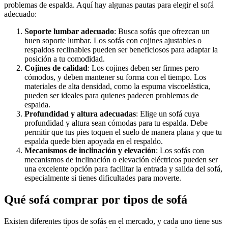
problemas de espalda. Aquí hay algunas pautas para elegir el sofá
adecuado:
Soporte lumbar adecuado
: Busca sofás que ofrezcan un
buen soporte lumbar. Los sofás con cojines ajustables o
respaldos reclinables pueden ser beneficiosos para adaptar la
posición a tu comodidad.
Cojines de calidad
: Los cojines deben ser firmes pero
cómodos, y deben mantener su forma con el tiempo. Los
materiales de alta densidad, como la espuma viscoelástica,
pueden ser ideales para quienes padecen problemas de
espalda.
Profundidad y altura adecuadas
: Elige un sofá cuya
profundidad y altura sean cómodas para tu espalda. Debe
permitir que tus pies toquen el suelo de manera plana y que tu
espalda quede bien apoyada en el respaldo.
Mecanismos de inclinación y elevación
: Los sofás con
mecanismos de inclinación o elevación eléctricos pueden ser
una excelente opción para facilitar la entrada y salida del sofá,
especialmente si tienes dificultades para moverte.
Qué sofá comprar por tipos de sofá
Existen diferentes tipos de sofás en el mercado, y cada uno tiene sus