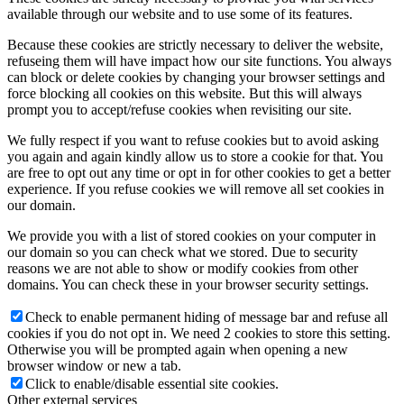
available through our website and to use some of its features.
Because these cookies are strictly necessary to deliver the website,
refuseing them will have impact how our site functions. You always
can block or delete cookies by changing your browser settings and
force blocking all cookies on this website. But this will always
prompt you to accept/refuse cookies when revisiting our site.
We fully respect if you want to refuse cookies but to avoid asking
you again and again kindly allow us to store a cookie for that. You
are free to opt out any time or opt in for other cookies to get a better
experience. If you refuse cookies we will remove all set cookies in
our domain.
We provide you with a list of stored cookies on your computer in
our domain so you can check what we stored. Due to security
reasons we are not able to show or modify cookies from other
domains. You can check these in your browser security settings.
Check to enable permanent hiding of message bar and refuse all
cookies if you do not opt in. We need 2 cookies to store this setting.
Otherwise you will be prompted again when opening a new
browser window or new a tab.
Click to enable/disable essential site cookies.
Other external services