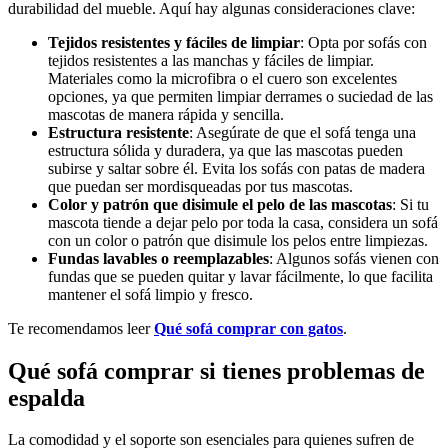
durabilidad del mueble. Aquí hay algunas consideraciones clave:
Tejidos resistentes y fáciles de limpiar
: Opta por sofás con
tejidos resistentes a las manchas y fáciles de limpiar.
Materiales como la microfibra o el cuero son excelentes
opciones, ya que permiten limpiar derrames o suciedad de las
mascotas de manera rápida y sencilla.
Estructura resistente
: Asegúrate de que el sofá tenga una
estructura sólida y duradera, ya que las mascotas pueden
subirse y saltar sobre él. Evita los sofás con patas de madera
que puedan ser mordisqueadas por tus mascotas.
Color y patrón que disimule el pelo de las mascotas
: Si tu
mascota tiende a dejar pelo por toda la casa, considera un sofá
con un color o patrón que disimule los pelos entre limpiezas.
Fundas lavables o reemplazables
: Algunos sofás vienen con
fundas que se pueden quitar y lavar fácilmente, lo que facilita
mantener el sofá limpio y fresco.
Te recomendamos leer
Qué sofá comprar con gatos
.
Qué sofá comprar si tienes problemas de
espalda
La comodidad y el soporte son esenciales para quienes sufren de