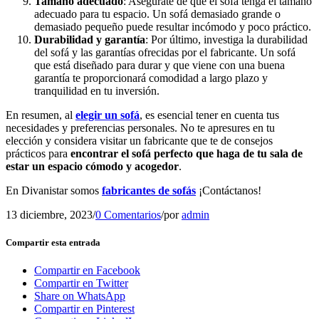
Tamaño adecuado
: Asegúrate de que el sofá tenga el tamaño
adecuado para tu espacio. Un sofá demasiado grande o
demasiado pequeño puede resultar incómodo y poco práctico.
Durabilidad y garantía
: Por último, investiga la durabilidad
del sofá y las garantías ofrecidas por el fabricante. Un sofá
que está diseñado para durar y que viene con una buena
garantía te proporcionará comodidad a largo plazo y
tranquilidad en tu inversión.
En resumen, al
elegir un sofá
, es esencial tener en cuenta tus
necesidades y preferencias personales. No te apresures en tu
elección y considera visitar un fabricante que te de consejos
prácticos para
encontrar el sofá perfecto que haga de tu sala de
estar un espacio cómodo y acogedor
.
En Divanistar somos
fabricantes de sofás
¡Contáctanos!
13 diciembre, 2023
/
0 Comentarios
/
por
admin
Compartir esta entrada
Compartir en Facebook
Compartir en Twitter
Share on WhatsApp
Compartir en Pinterest