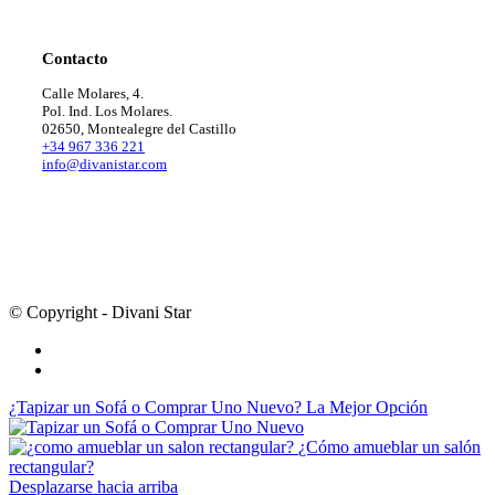
Contacto
Calle Molares, 4.
Pol. Ind. Los Molares.
02650, Montealegre del Castillo
+34 967 336 221
info@divanistar.com
© Copyright - Divani Star
Facebook
Instagram
¿Tapizar un Sofá o Comprar Uno Nuevo? La Mejor Opción
¿Cómo amueblar un salón
rectangular?
Desplazarse hacia arriba