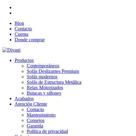
Facebook
Instagram
Blog
Contacto
Cuenta
Donde comprar
Productos
Contemporáneos
Sofás Deslizantes Premium
Sofás modernos
Sofás de Estructura Metálica
Relax Motorizados
Butacas y sillones
Acabados
Atención Cliente
Contacto
Mantenimiento
Consejos
Garantía
Política de privacidad