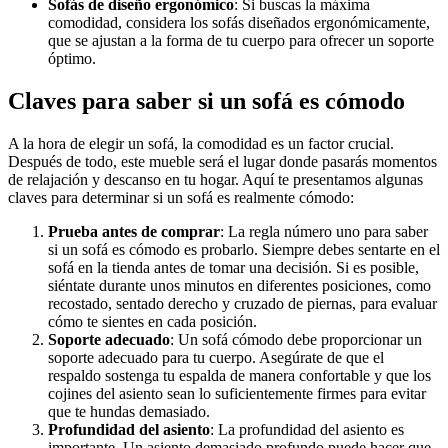
Sofás de diseño ergonómico
: Si buscas la máxima
comodidad, considera los sofás diseñados ergonómicamente,
que se ajustan a la forma de tu cuerpo para ofrecer un soporte
óptimo.
Claves para saber si un sofá es cómodo
A la hora de elegir un sofá, la comodidad es un factor crucial.
Después de todo, este mueble será el lugar donde pasarás momentos
de relajación y descanso en tu hogar. Aquí te presentamos algunas
claves para determinar si un sofá es realmente cómodo:
Prueba antes de comprar
: La regla número uno para saber
si un sofá es cómodo es probarlo. Siempre debes sentarte en el
sofá en la tienda antes de tomar una decisión. Si es posible,
siéntate durante unos minutos en diferentes posiciones, como
recostado, sentado derecho y cruzado de piernas, para evaluar
cómo te sientes en cada posición.
Soporte adecuado
: Un sofá cómodo debe proporcionar un
soporte adecuado para tu cuerpo. Asegúrate de que el
respaldo sostenga tu espalda de manera confortable y que los
cojines del asiento sean lo suficientemente firmes para evitar
que te hundas demasiado.
Profundidad del asiento
: La profundidad del asiento es
importante. Un asiento demasiado profundo puede hacer que