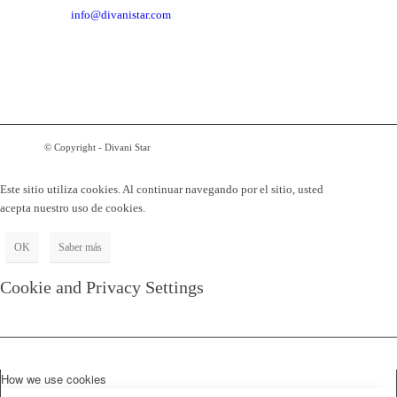
info@divanistar.com
© Copyright - Divani Star
Este sitio utiliza cookies. Al continuar navegando por el sitio, usted
acepta nuestro uso de cookies.
OK
Saber más
Cookie and Privacy Settings
How we use cookies