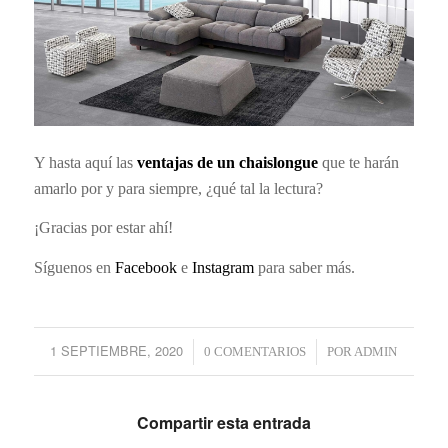
Y hasta aquí las
ventajas de un chaislongue
que te harán
amarlo por y para siempre, ¿qué tal la lectura?
¡Gracias por estar ahí!
Síguenos en
Facebook
e
Instagram
para saber más.
1 SEPTIEMBRE, 2020
/
0 COMENTARIOS
/
POR
ADMIN
Compartir esta entrada