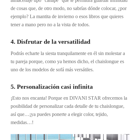
almacenaje tipo “canapé” que te permitirá guardar infinidad
de cosas que, de otro modo, no sabrías dónde colocar, ¿por
ejemplo? La mantita de invierno o esos libros que quieres
tener a mano pero no a la vista de todos.
4. Disfrutar de la versatilidad
Podrás echarte la siesta tranquilamente en él sin molestar a
tu pareja porque, como ya hemos dicho, el chaislongue es
uno de los modelos de sofá más versátiles.
5. Personalización casi infinita
¡Esto nos encanta! Porque en DIVANI STAR ofrecemos la
posibilidad de personalizar cada detalle de tu chaislongue,
así que…¡ya puedes ponerte a elegir color, tejido,
medidas…!