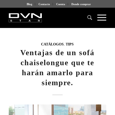
Blog
Contacto
Cuenta
Donde comprar
CATÁLOGOS
,
TIPS
Ventajas de un sofá
chaiselongue que te
harán amarlo para
siempre.